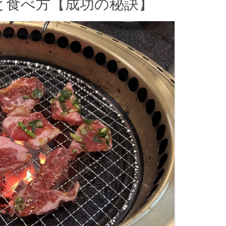
と食べ方【成功の秘訣】