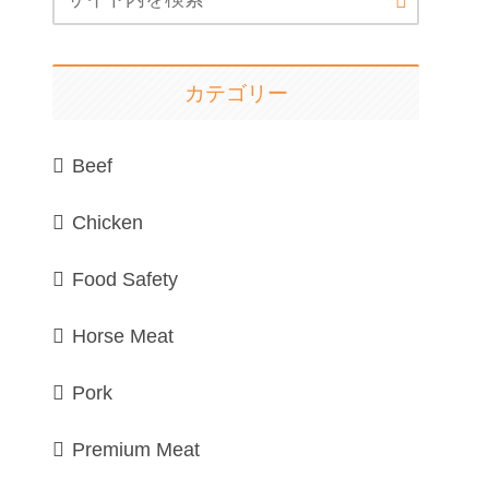
カテゴリー
Beef
Chicken
Food Safety
Horse Meat
Pork
Premium Meat