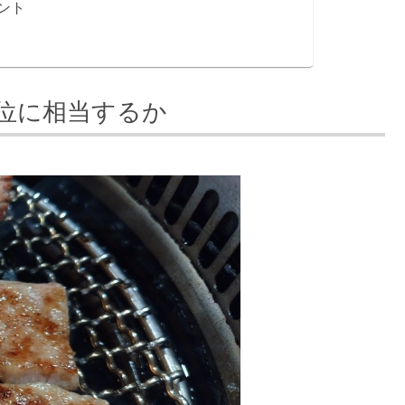
ント
位に相当するか