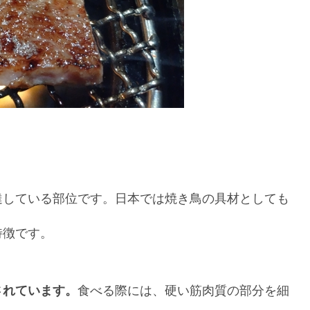
達している部位です。日本では焼き鳥の具材としても
特徴です。
されています。
食べる際には、硬い筋肉質の部分を細