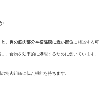
か
うと、胃の筋肉部分や横隔膜に近い部位
に相当する可
属し、食物を効率的に処理するために働いています。
間の筋肉組織に似た機能を持ちます。