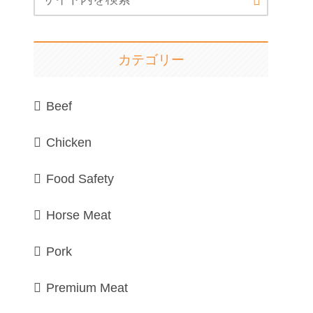
カテゴリー
Beef
Chicken
Food Safety
Horse Meat
Pork
Premium Meat