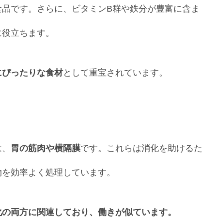
食品です。さらに、ビタミンB群や鉄分が豊富に含ま
に役立ちます。
にぴったりな食材
として重宝されています。
は、
胃の筋肉や横隔膜
です。これらは消化を助けるた
物を効率よく処理しています。
化の両方に関連しており、働きが似ています。