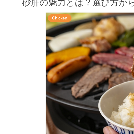
砂肝の魅力とは？選び方か
Chicken