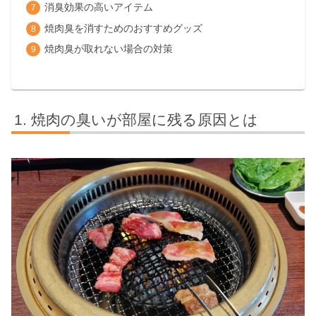
消臭効果の高いアイテム
焼肉臭を消すためのおすすめグッズ
焼肉臭が取れない場合の対策
焼肉の臭いが部屋に残る原因とは