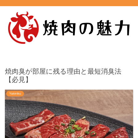
焼肉臭が部屋に残る理由と最短消臭法
【必見】
Yakiniku