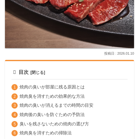
2026.01.10
目次
焼肉の臭いが部屋に残る原因とは
焼肉臭を消すための効果的な方法
焼肉の臭いが消えるまでの時間の目安
焼肉後の臭いを防ぐための予防法
臭いを残さないための焼肉の選び方
焼肉臭を消すための掃除法