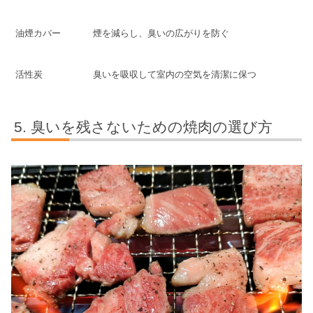
油煙カバー
煙を減らし、臭いの広がりを防ぐ
活性炭
臭いを吸収して室内の空気を清潔に保つ
臭いを残さないための焼肉の選び方