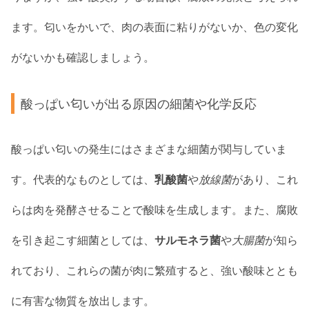
ます。匂いをかいで、肉の表面に粘りがないか、色の変化
がないかも確認しましょう。
酸っぱい匂いが出る原因の細菌や化学反応
酸っぱい匂いの発生にはさまざまな細菌が関与していま
す。代表的なものとしては、
乳酸菌
や
放線菌
があり、これ
らは肉を発酵させることで酸味を生成します。また、腐敗
を引き起こす細菌としては、
サルモネラ菌
や
大腸菌
が知ら
れており、これらの菌が肉に繁殖すると、強い酸味ととも
に有害な物質を放出します。