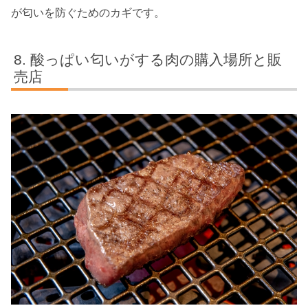
が匂いを防ぐためのカギです。
酸っぱい匂いがする肉の購入場所と販
売店