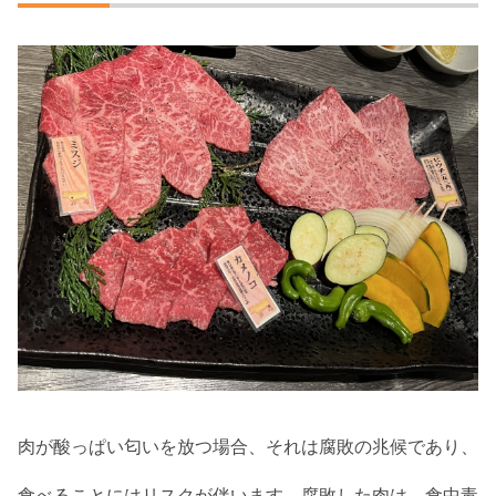
肉が酸っぱい匂いを放つ場合、それは腐敗の兆候であり、
食べることにはリスクが伴います。腐敗した肉は、食中毒