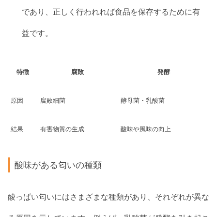
であり、正しく行われれば食品を保存するために有
益です。
特徴
腐敗
発酵
原因
腐敗細菌
酵母菌・乳酸菌
結果
有害物質の生成
酸味や風味の向上
酸味がある匂いの種類
酸っぱい匂いにはさまざまな種類があり、それぞれが異な