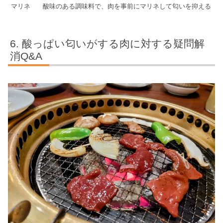
マリネ
酸味のある調味料で、肉を事前にマリネして匂いを抑える
酸っぱい匂いがする肉に対する疑問解
消Q&A