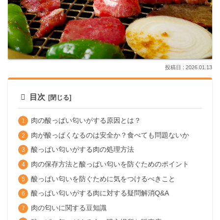
2026.01.13
目次
肉の酸っぱい匂いがする原因とは？
肉が酸っぱくなるのは安全か？食べても問題ないか
酸っぱい匂いがする肉の処理方法
肉の保存方法と酸っぱい匂いを防ぐためのポイント
酸っぱい匂いを防ぐために気をつけるべきこと
酸っぱい匂いがする肉に対する疑問解消Q&A
肉の匂いに関する豆知識