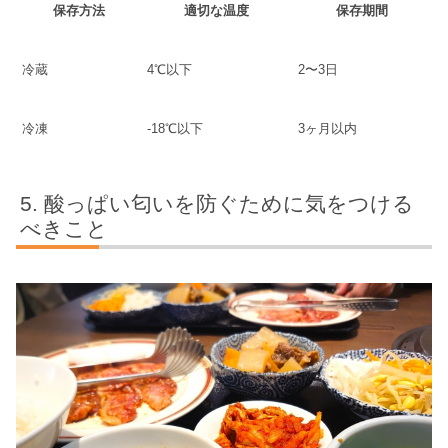
保存方法
適切な温度
保存期間
冷蔵
4℃以下
2〜3日
冷凍
-18℃以下
3ヶ月以内
酸っぱい匂いを防ぐために気をつける
べきこと