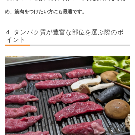
め、筋肉をつけたい方にも最適です。
タンパク質が豊富な部位を選ぶ際のポ
イント