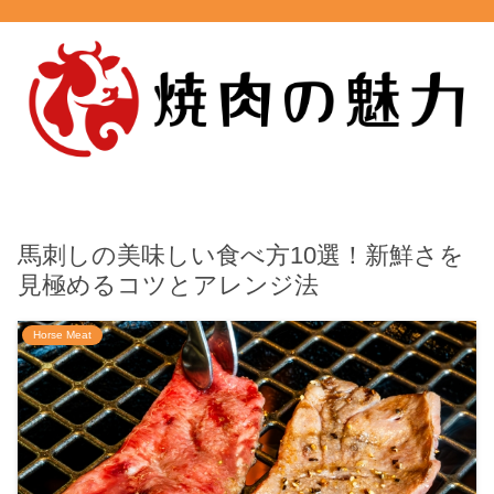
馬刺しの美味しい食べ方10選！新鮮さを
見極めるコツとアレンジ法
Horse Meat